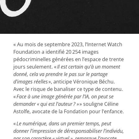
« Au mois de septembre 2023, l’Internet Watch
Foundation a identifié 20 254 images
pédocriminelles générées en l’espace de trente
jours seulement. «
Il est certain qu’à un moment
donné, cela va prendre le pas sur le partage
d’images réelles
», anticipe Véronique Béchu.
Avec le risque de banaliser ce type de contenu.
«
Face à une image générée par l’IA, on peut se
demander « qui est l’auteur ? »
» souligne Céline
Astolfe, avocate de la Fondation pour l’enfance.
«
Le numérique, dans un premier temps, peut
donner l’impression de déresponsabiliser l’individu,
par son caractère « virtuel », remarque l’avocate.