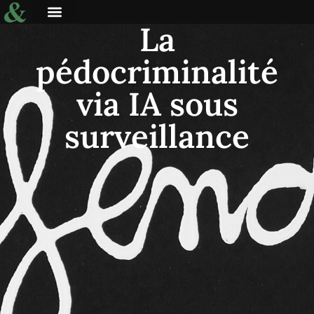
La
pédocriminalité
via IA sous
surveillance