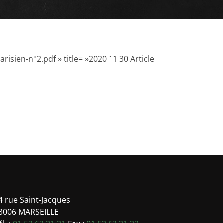
sien-n°2.pdf » title= »2020 11 30 Article
-
4 rue Saint-Jacques
3006 MARSEILLE