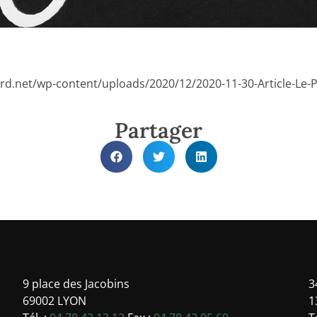
d.net/wp-content/uploads/2020/12/2020-11-30-Article-Le-Pari
Partager
-
9 place des Jacobins
3
69002 LYON
1