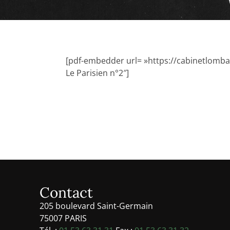
[pdf-embedder url= »https://cabinetlombar
Le Parisien n°2″]
Contact
205 boulevard Saint-Germain
75007 PARIS