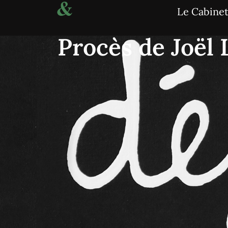
Le Cabine
Procès de Joël 