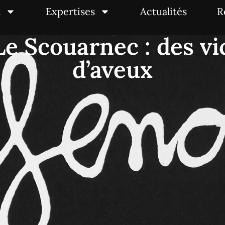
t
Expertises
Actualités
R
Le Scouarnec : des v
d’aveux