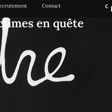
ecrutement
Contact
ictimes en quête