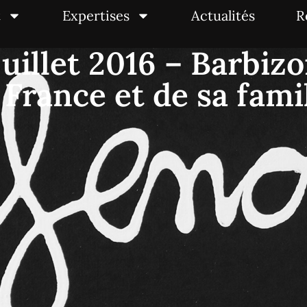
t
Expertises
Actualités
R
juillet 2016 – Barbizo
 France et de sa fam