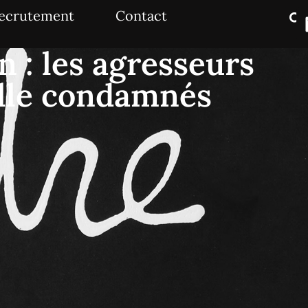
ecrutement
Contact
n : les agresseurs
ille condamnés