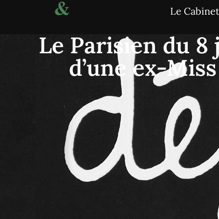
Le Cabine
Le Parisien du 8 
d’une ex-Miss