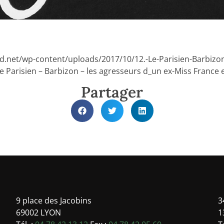
d.net/wp-content/uploads/2017/10/12.-Le-Parisien-Barbizon
Le Parisien – Barbizon – les agresseurs d_un ex-Miss France 
Partager
-
9 place des Jacobins
3
69002 LYON
1