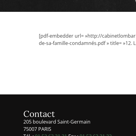
[pdf-embedder url= »http://cabinetlombar
de-sa-famille-condamnés.pdf » title= »12. 
Contact
205 boulevard Saint-Germain
75007 PARIS