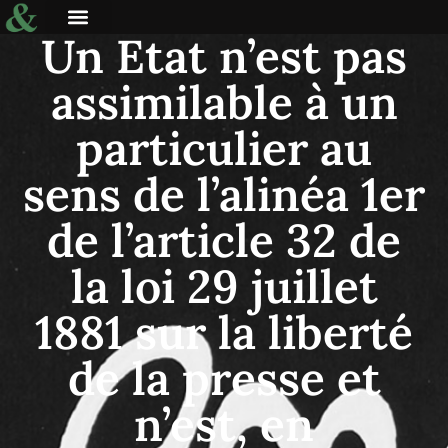
Un Etat n’est pas
assimilable à un
particulier au
sens de l’alinéa 1er
de l’article 32 de
la loi 29 juillet
1881 sur la liberté
de la presse et
n’est, en