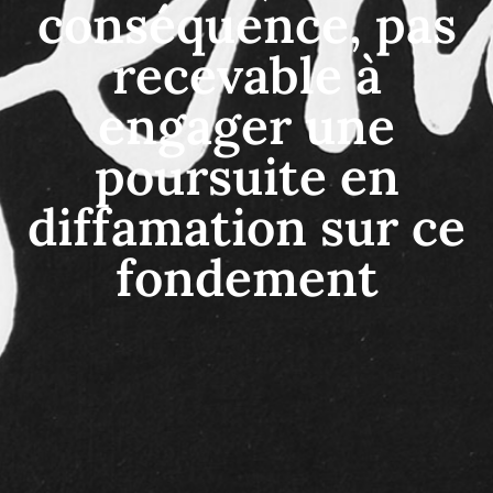
conséquence, pas
recevable à
engager une
poursuite en
diffamation sur ce
fondement