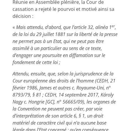
Réunie en Assemblée plénière, la Cour de
cassation a rejeté le pourvoi et motivé ainsi sa
décision :
er
«
Mais attendu, d’abord, que l’article 32, alinéa 1
,
de la loi du 29 juillet 1881 sur la liberté de la presse
ne permet pas à un Etat, qui ne peut pas être
assimilé à un particulier au sens de ce texte,
d’engager une poursuite en diffamation sur le
fondement de cette loi ;
Attendu, ensuite, que, selon la jurisprudence de la
Cour européenne des droits de l’homme (CEDH, 21
février 1986, James et autres c. Royaume-Uni, n°
8793/79, § 81 ; CEDH, 14 septembre 2017, Károly
Nagy c. Hongrie [GC], n° 56665/09), les organes de
la Convention ne peuvent pas créer, par voie
d’interprétation de son article 6, § 1, un droit
matériel de caractère civil qui n’a aucune base
légale dans l’Etat concerné ; qu’en conséquence,